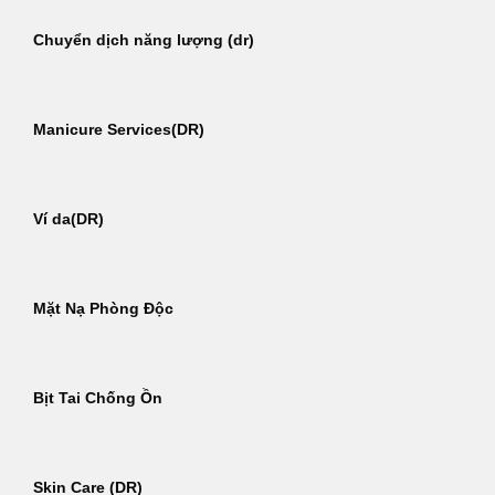
Chuyển dịch năng lượng (dr)
Manicure Services(DR)
Ví da(DR)
Mặt Nạ Phòng Độc
Bịt Tai Chống Ồn
Skin Care (DR)