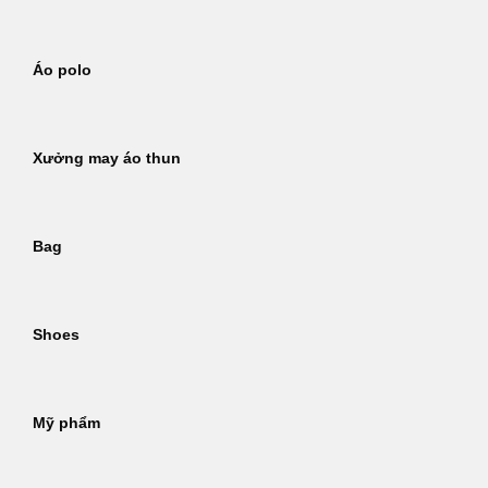
Áo polo
Xưởng may áo thun
Bag
Shoes
Mỹ phẩm