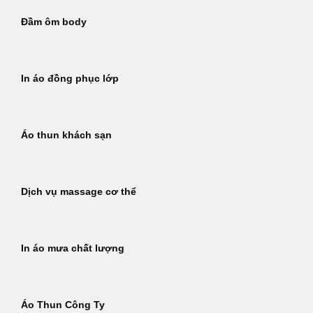
Đầm ôm body
In áo đồng phục lớp
Áo thun khách sạn
Dịch vụ massage cơ thể
In áo mưa chất lượng
Áo Thun Công Ty