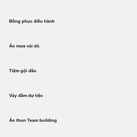
Đồng phục điều hành
Áo mưa vải dù
Tiệm gội đầu
Váy đầm dự tiệc
Áo thun Team building