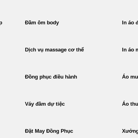
p
Đầm ôm body
In áo 
Dịch vụ massage cơ thể
In áo 
Đồng phục điều hành
Áo mư
Váy đầm dự tiệc
Áo thu
Đặt May Đồng Phục
Xưởng