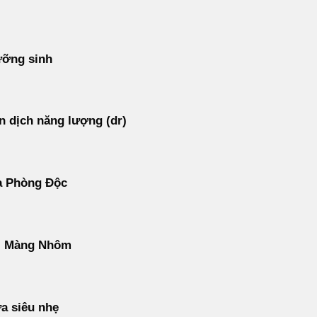
ưỡng sinh
 dịch năng lượng (dr)
ạ Phòng Độc
ì Màng Nhôm
a siêu nhẹ