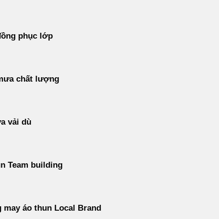
đồng phục lớp
mưa chất lượng
a vải dù
n Team building
 may áo thun Local Brand